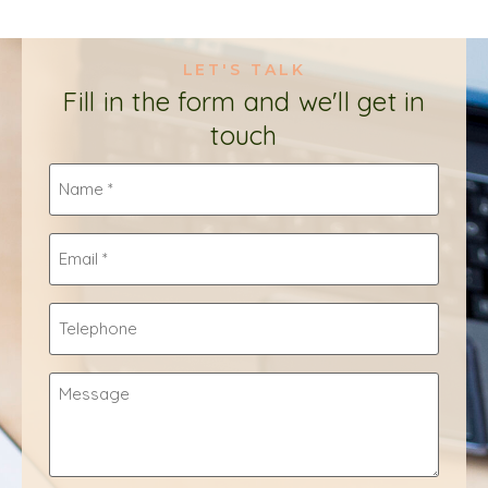
LET'S TALK
Fill in the form and we'll get in
touch
Name
*
Email
*
Telephone
Message